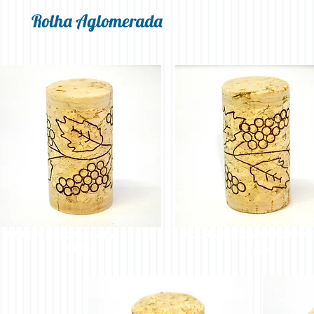
Rolha Aglomerada
Rolhas Espumantes
ROLHA AGLOMERADA 1+1 - A
ROLHA AGLOMERADA 1+1 
44X24
44X24