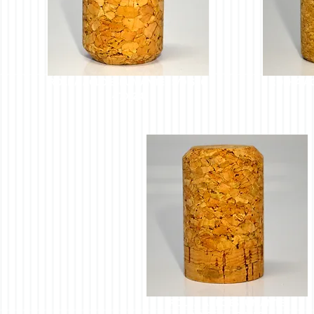
ROLHA AGLO ESPUMANTE - S/DISCO
ROLHA A
47X24
ROLHA AGLO ESPUMANTE