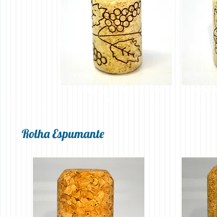
ROLHA AGLOMERADA CP
ROLHA
38X23
Rolha Espumante