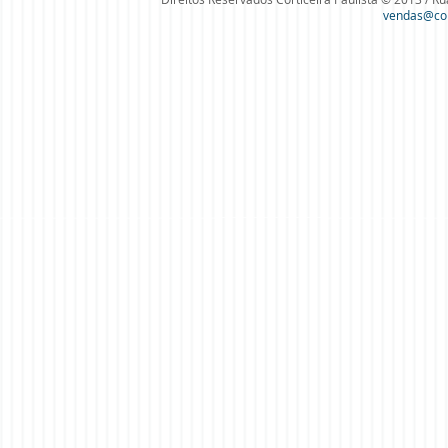
vendas@cort