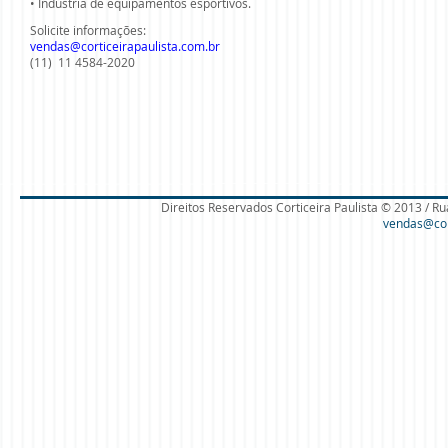
• Indústria de equipamentos esportivos.
Solicite informações:
vendas@corticeirapaulista.com.br
(11) 11 4584-2020
Direitos Reservados Corticeira Paulista © 2013 / Ru
vendas@cort